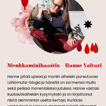
Menkkaminihaastis – Hanne Valtari
Hanne pitää upeaa ja moniin aiheisiin pureutuvaa
Lähiömutsi-blogia ja hänellä on sormensa mulla
sekä pelissä monenlaisissa jutuissa. Hanne vastasi
kuukautisaiheisiin kysymyksiin ja on kirjoittanut
niistä aiemminkin useita kertoja. Kurkkaa