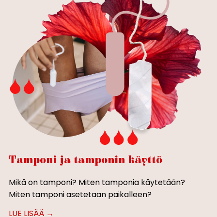
Tamponi ja tamponin käyttö
Mikä on tamponi? Miten tamponia käytetään?
Miten tamponi asetetaan paikalleen?