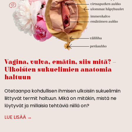
Vagina, vulva, emätin, siis mitä? –
Ulkoisten sukuelimien anatomia
haltuun
Otetaanpa kohdullisen ihmisen ulkoisiin sukuelimiin
liittyvät termit haltuun. Mikä on mitäkin, mistä ne
löytyvät ja millaisia tehtäviä niillä on?