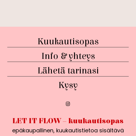
Kuukautisopas
Info & yhteys
Lähetä tarinasi
Kysy
LET IT FLOW – kuukautisopas
epäkaupallinen, kuukautistietoa sisältävä