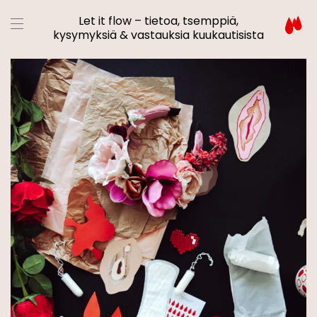
Let it flow – tietoa, tsemppiä,
kysymyksiä & vastauksia kuukautisista