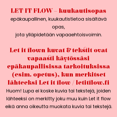
LET IT FLOW – kuukautisopas
epäkaupallinen, kuukautistietoa sisältävä
opas,
jota ylläpidetään vapaaehtoisvoimin.
Let it flown kuvat & tekstit ovat
vapaasti käytössäsi
epäkaupallisissa tarkoituksissa
(esim. opetus), kun merkitset
lähteeksi Let it flow / letitflow.fi
Huom! Lupa ei koske kuvia tai tekstejä, joiden
lähteeksi on merkitty joku muu kuin Let it flow
eikä anna oikeutta muokata kuvia tai tekstejä.