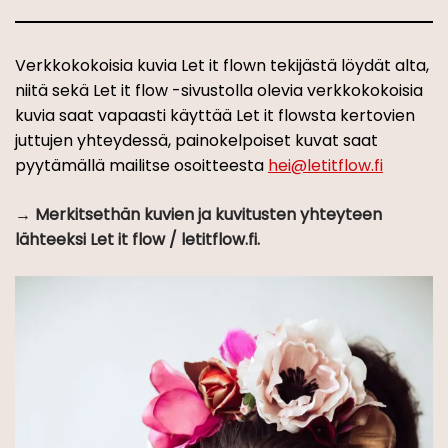
Verkkokokoisia kuvia Let it flown tekijästä löydät alta,
niitä sekä Let it flow -sivustolla olevia verkkokokoisia
kuvia saat vapaasti käyttää Let it flowsta kertovien
juttujen yhteydessä, painokelpoiset kuvat saat
pyytämällä mailitse osoitteesta
hei@letitflow.fi
Merkitsethän kuvien ja kuvitusten yhteyteen
lähteeksi Let it flow / letitflow.fi.