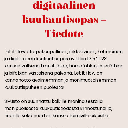
digitaalinen
kuukautisopas –
Tiedote
Let it flow eli epäkaupallinen, inklusiivinen, kotimainen
ja digitaalinen kuukautisopas avattiin 17.5.2023,
kansainvälisenä transfobian, homofobian, interfobian
ja bifobian vastaisena päivänä. Let it flow on
kannanotto avoimemman ja monimuotoisemman
kuukautispuheen puolesta!
Sivusto on suunnattu kaikille moninaisesta ja
monipuolisesta kuukautistiedosta kiinnostuneille,
nuorille sekä nuorten kanssa toimiville aikuisille.