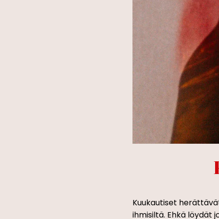
Kuukautiset herättävät
ihmisiltä. Ehkä löydät j