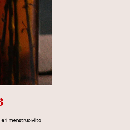
3
eri menstruoivilta