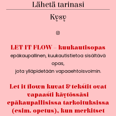
Lähetä tarinasi
Kysy
LET IT FLOW – kuukautisopas
epäkaupallinen, kuukautistietoa sisältävä
opas,
jota ylläpidetään vapaaehtoisvoimin.
Let it flown kuvat & tekstit ovat
vapaasti käytössäsi
epäkaupallisissa tarkoituksissa
(esim. opetus), kun merkitset