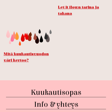
Let it flown tarina ja
takana
Mitä kuukautisvuodon
väri kertoo?
Kuukautisopas
Info & yhteys