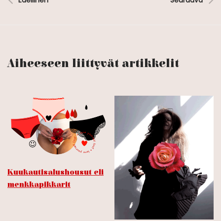
Aiheeseen liittyvät artikkelit
Kuukautisalushousut eli
menkkapikkarit