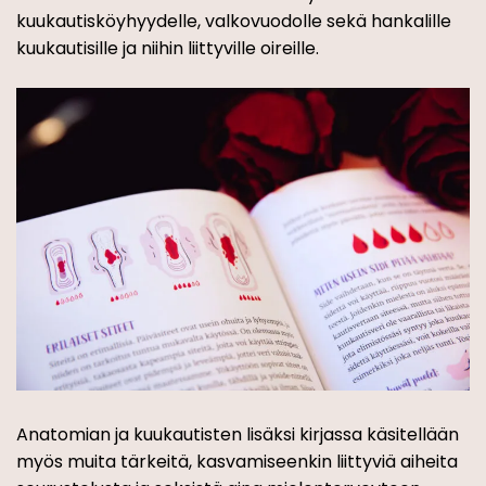
kuukautisköyhyydelle, valkovuodolle sekä hankalille
kuukautisille ja niihin liittyville oireille.
Anatomian ja kuukautisten lisäksi kirjassa käsitellään
myös muita tärkeitä, kasvamiseenkin liittyviä aiheita