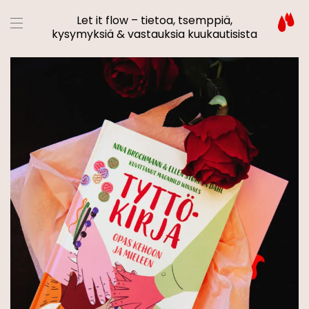
Let it flow – tietoa, tsemppiä,
kysymyksiä & vastauksia kuukautisista