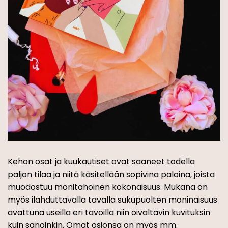
Kehon osat ja kuukautiset ovat saaneet todella
paljon tilaa ja niitä käsitellään sopivina paloina, joista
muodostuu monitahoinen kokonaisuus. Mukana on
myös ilahduttavalla tavalla sukupuolten moninaisuus
avattuna useilla eri tavoilla niin oivaltavin kuvituksin
kuin sanoinkin. Omat osionsa on myös mm.